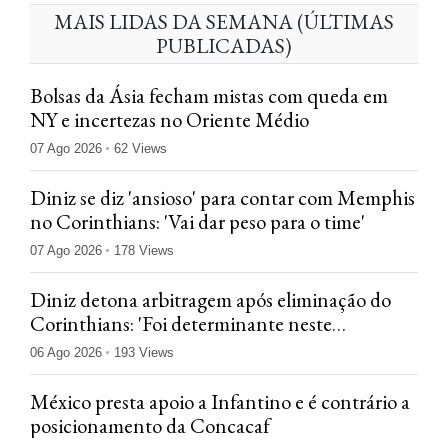
MAIS LIDAS DA SEMANA (ÚLTIMAS
PUBLICADAS)
Bolsas da Ásia fecham mistas com queda em
NY e incertezas no Oriente Médio
07 Ago 2026
62 Views
Diniz se diz 'ansioso' para contar com Memphis
no Corinthians: 'Vai dar peso para o time'
07 Ago 2026
178 Views
Diniz detona arbitragem após eliminação do
Corinthians: 'Foi determinante neste
confronto'
06 Ago 2026
193 Views
México presta apoio a Infantino e é contrário a
posicionamento da Concacaf