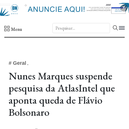
×
DN.
Menu
# Geral
Nunes Marques suspende
pesquisa da AtlasIntel que
aponta queda de Flávio
Bolsonaro