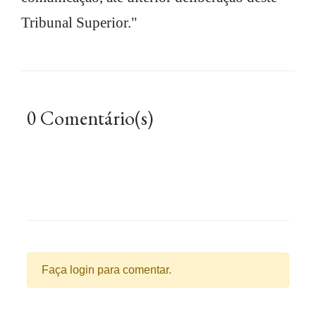
Tribunal Superior."
0 Comentário(s)
Faça login para comentar.