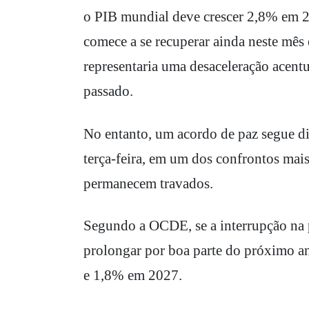
o PIB mundial deve crescer 2,8% em 2
comece a se recuperar ainda neste mês 
representaria uma desaceleração acent
passado.
No entanto, um acordo de paz segue di
terça-feira, em um dos confrontos mai
permanecem travados.
Segundo a OCDE, se a interrupção na p
prolongar por boa parte do próximo a
e 1,8% em 2027.