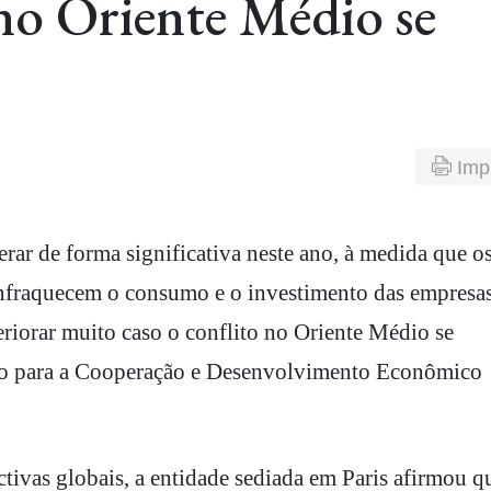
 no Oriente Médio se
Imp
 enfraquecem o consumo e o investimento das empresas
riorar muito caso o conflito no Oriente Médio se
ção para a Cooperação e Desenvolvimento Econômico
ectivas globais, a entidade sediada em Paris afirmou q