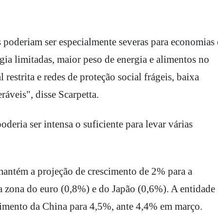
s poderiam ser especialmente severas para economias
ia limitadas, maior peso de energia e alimentos no
restrita e redes de proteção social frágeis, baixa
áveis", disse Scarpetta.
eria ser intensa o suficiente para levar várias
mantém a projeção de crescimento de 2% para a
 zona do euro (0,8%) e do Japão (0,6%). A entidade
scimento da China para 4,5%, ante 4,4% em março.