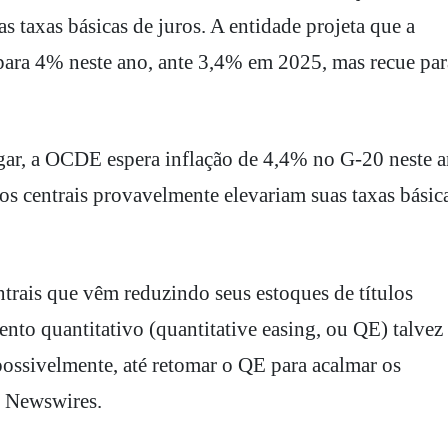
as taxas básicas de juros. A entidade projeta que a
para 4% neste ano, ante 3,4% em 2025, mas recue par
ongar, a OCDE espera inflação de 4,4% no G-20 neste 
s centrais provavelmente elevariam suas taxas básic
rais que vêm reduzindo seus estoques de títulos
to quantitativo (quantitative easing, ou QE) talvez
possivelmente, até retomar o QE para acalmar os
s Newswires.