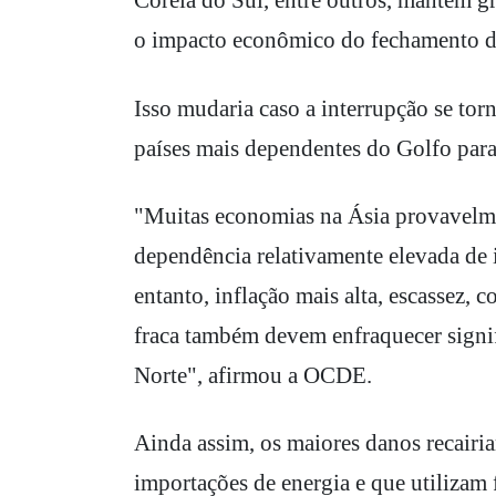
Coreia do Sul, entre outros, mantêm gr
o impacto econômico do fechamento do
Isso mudaria caso a interrupção se tor
países mais dependentes do Golfo para
"Muitas economias na Ásia provavelmen
dependência relativamente elevada de
entanto, inflação mais alta, escassez, 
fraca também devem enfraquecer signi
Norte", afirmou a OCDE.
Ainda assim, os maiores danos recairi
importações de energia e que utilizam 