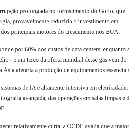
rupção prolongada no fornecimento do Golfo, que
ergia, provavelmente reduziria o investimento em
um dos principais motores do crescimento nos EUA.
ponde por 60% dos custos de data centers, enquanto 
élio - e um terço da oferta mundial desse gás vem do
a Ásia afetaria a produção de equipamentos essenciai
istemas de IA é altamente intensiva em eletricidade,
litografia avançada, das operações em salas limpas e 
DE.
ecer relativamente curta, a OCDE avalia que a maior