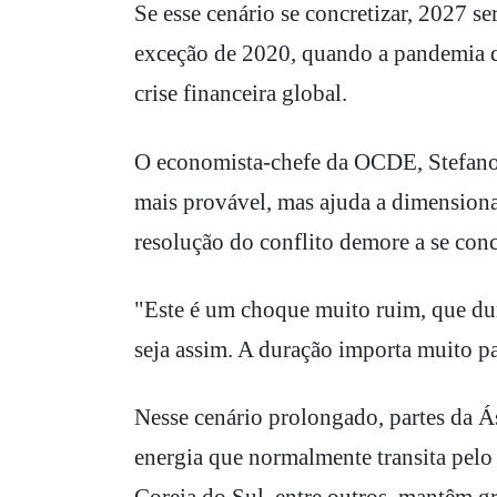
Se esse cenário se concretizar, 2027 s
exceção de 2020, quando a pandemia d
crise financeira global.
O economista-chefe da OCDE, Stefano 
mais provável, mas ajuda a dimensiona
resolução do conflito demore a se conc
"Este é um choque muito ruim, que du
seja assim. A duração importa muito p
Nesse cenário prolongado, partes da Ás
energia que normalmente transita pelo 