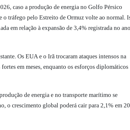
026, caso a produção de energia no Golfo Pérsico
e o tráfego pelo Estreito de Ormuz volte ao normal. I
uada em relação à expansão de 3,4% registrada no an
stante. Os EUA e o Irã trocaram ataques intensos na
s fortes em meses, enquanto os esforços diplomáticos
rodução de energia e no transporte marítimo se
no, o crescimento global poderá cair para 2,1% em 2