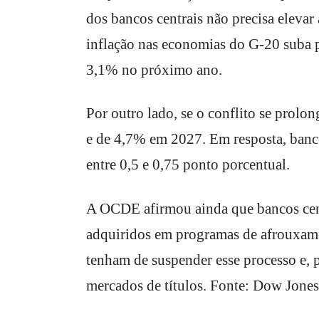
dos bancos centrais não precisa elevar 
inflação nas economias do G-20 suba 
3,1% no próximo ano.
Por outro lado, se o conflito se prol
e de 4,7% em 2027. Em resposta, banco
entre 0,5 e 0,75 ponto porcentual.
A OCDE afirmou ainda que bancos cent
adquiridos em programas de afrouxamen
tenham de suspender esse processo e, 
mercados de títulos. Fonte: Dow Jone