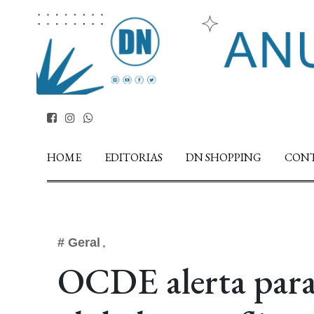
HOME
EDITORIAS
DN SHOPPING
CON
# Geral
OCDE alerta para 