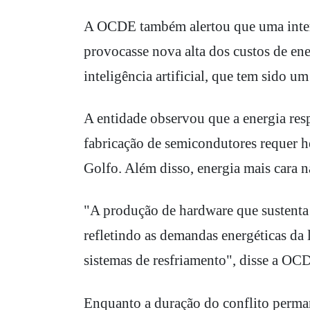
A OCDE também alertou que uma inter
provocasse nova alta dos custos de en
inteligência artificial, que tem sido 
A entidade observou que a energia res
fabricação de semicondutores requer h
Golfo. Além disso, energia mais cara n
"A produção de hardware que sustenta s
refletindo as demandas energéticas da 
sistemas de resfriamento", disse a OC
Enquanto a duração do conflito perman