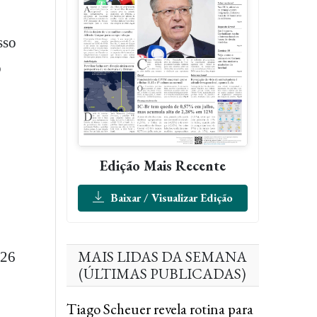
sso
o
Edição Mais Recente
Baixar / Visualizar Edição
MAIS LIDAS DA SEMANA
026
(ÚLTIMAS PUBLICADAS)
Tiago Scheuer revela rotina para