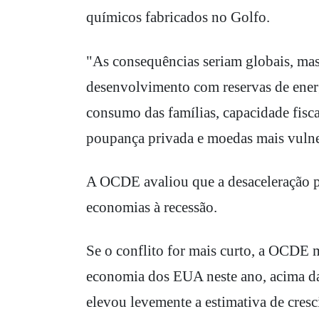
químicos fabricados no Golfo.
"As consequências seriam globais, ma
desenvolvimento com reservas de energ
consumo das famílias, capacidade fiscal 
poupança privada e moedas mais vulner
A OCDE avaliou que a desaceleração pod
economias à recessão.
Se o conflito for mais curto, a OCDE 
economia dos EUA neste ano, acima da
elevou levemente a estimativa de cre