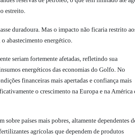
andes reservas de petróleo, o que tem limitado até ag
 estreito.
nasse duradoura. Mas o impacto não ficaria restrito ao
 o abastecimento energético.
te seriam fortemente afetadas, refletindo sua
 insumos energéticos das economias do Golfo. No
condições financeiras mais apertadas e confiança mais
ficativamente o crescimento na Europa e na América
am sobre países mais pobres, altamente dependentes d
fertilizantes agrícolas que dependem de produtos