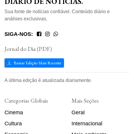
DIÁRIO DE NOTÍCIAS.
Sua fonte de notícias confiável. Conteúdo diário e
análises exclusivas.
SIGA-NOS:
Jornal do Dia (PDF)
Baixar Edição Mais Recente
A última edição é atualizada diariamente.
Categorias Globais
Mais Seções
Cinema
Geral
Cultura
Internacional