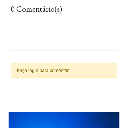
0 Comentário(s)
Faça login para comentar.