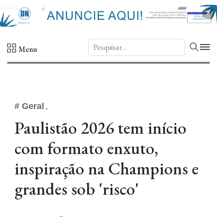
×
DN.
Menu
# Geral
Paulistão 2026 tem início
com formato enxuto,
inspiração na Champions e
grandes sob 'risco'