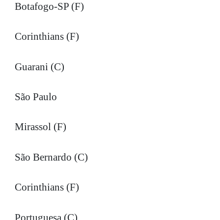
Botafogo-SP (F)
Corinthians (F)
Guarani (C)
São Paulo
Mirassol (F)
São Bernardo (C)
Corinthians (F)
Portuguesa (C)