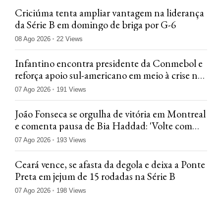
Criciúma tenta ampliar vantagem na liderança
da Série B em domingo de briga por G-6
08 Ago 2026
22 Views
Infantino encontra presidente da Conmebol e
reforça apoio sul-americano em meio à crise na
Fifa
07 Ago 2026
191 Views
João Fonseca se orgulha de vitória em Montreal
e comenta pausa de Bia Haddad: 'Volte com
tudo'
07 Ago 2026
193 Views
Ceará vence, se afasta da degola e deixa a Ponte
Preta em jejum de 15 rodadas na Série B
07 Ago 2026
198 Views