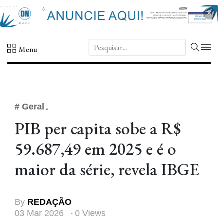
×
DN.
Menu
# Geral
PIB per capita sobe a R$
59.687,49 em 2025 e é o
maior da série, revela IBGE
By
REDAÇÃO
03 Mar 2026
0 Views