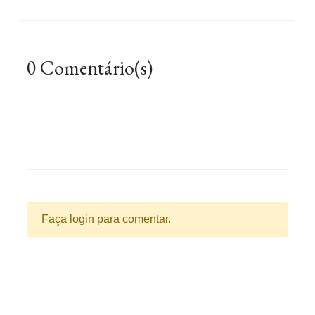
0 Comentário(s)
Faça login para comentar.