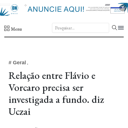
×
DN.
Menu
# Geral
Relação entre Flávio e
Vorcaro precisa ser
investigada a fundo. diz
Uczai