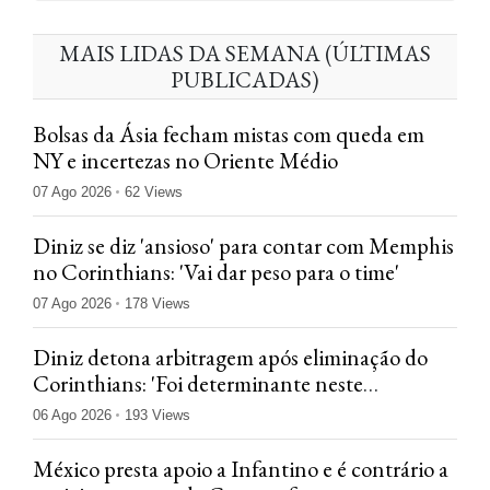
MAIS LIDAS DA SEMANA (ÚLTIMAS
PUBLICADAS)
Bolsas da Ásia fecham mistas com queda em
NY e incertezas no Oriente Médio
07 Ago 2026
62 Views
Diniz se diz 'ansioso' para contar com Memphis
no Corinthians: 'Vai dar peso para o time'
07 Ago 2026
178 Views
Diniz detona arbitragem após eliminação do
Corinthians: 'Foi determinante neste
confronto'
06 Ago 2026
193 Views
México presta apoio a Infantino e é contrário a