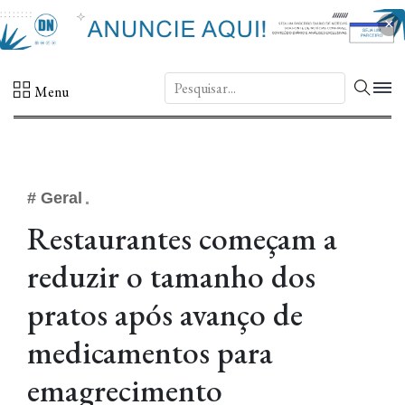
×
DN.
Menu
# Geral
Restaurantes começam a
reduzir o tamanho dos
pratos após avanço de
medicamentos para
emagrecimento