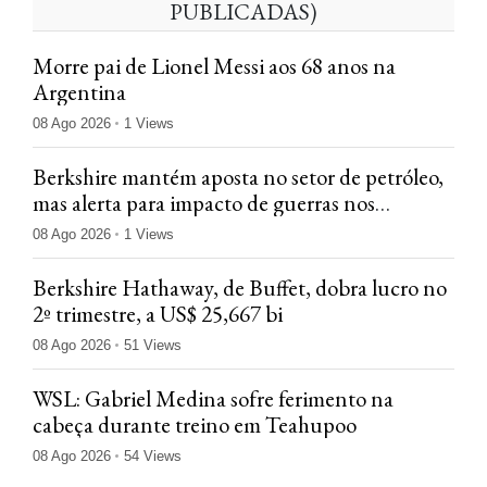
PUBLICADAS)
Morre pai de Lionel Messi aos 68 anos na
Argentina
08 Ago 2026
1 Views
Berkshire mantém aposta no setor de petróleo,
mas alerta para impacto de guerras nos
negócios
08 Ago 2026
1 Views
Berkshire Hathaway, de Buffet, dobra lucro no
2º trimestre, a US$ 25,667 bi
08 Ago 2026
51 Views
WSL: Gabriel Medina sofre ferimento na
cabeça durante treino em Teahupoo
08 Ago 2026
54 Views