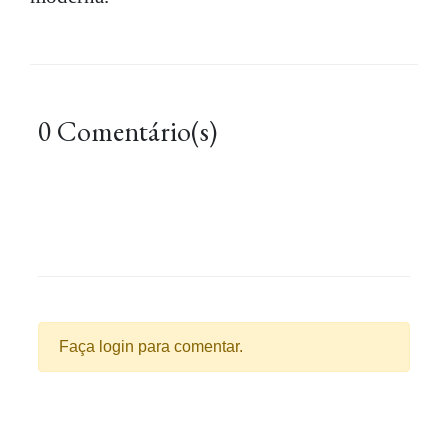
0 Comentário(s)
Faça login para comentar.