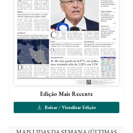
Edição Mais Recente
Baixar / Visualizar Edição
MAIS LIDAS DA SEMANA (ÚLTIMAS