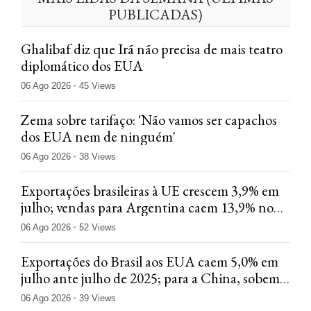
PUBLICADAS)
Ghalibaf diz que Irã não precisa de mais teatro
diplomático dos EUA
06 Ago 2026
45 Views
Zema sobre tarifaço: 'Não vamos ser capachos
dos EUA nem de ninguém'
06 Ago 2026
38 Views
Exportações brasileiras à UE crescem 3,9% em
julho; vendas para Argentina caem 13,9% no
mês
06 Ago 2026
52 Views
Exportações do Brasil aos EUA caem 5,0% em
julho ante julho de 2025; para a China, sobem
8,6%
06 Ago 2026
39 Views