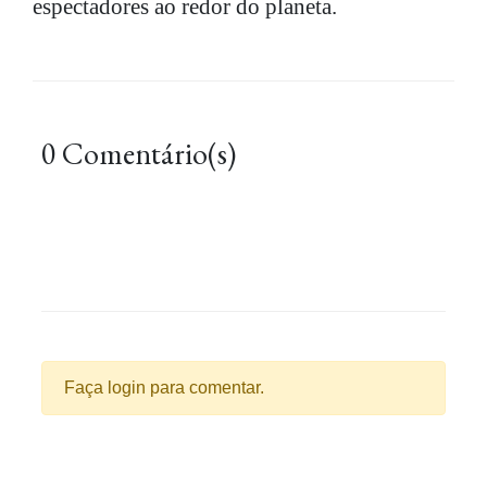
espectadores ao redor do planeta.
0 Comentário(s)
Faça login para comentar.