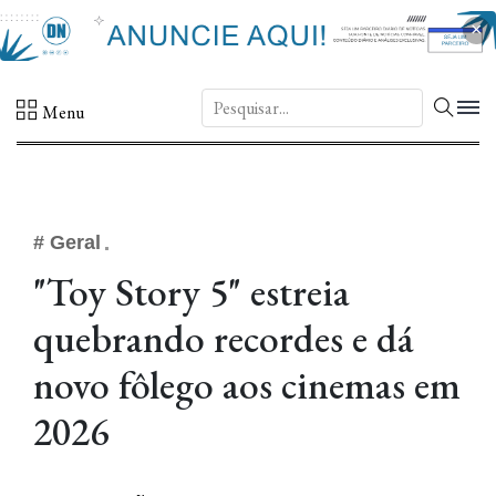
×
DN.
Menu
# Geral
"Toy Story 5" estreia
quebrando recordes e dá
novo fôlego aos cinemas em
2026