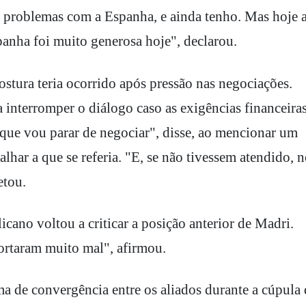
ve problemas com a Espanha, e ainda tenho. Mas hoje 
panha foi muito generosa hoje", declarou.
stura teria ocorrido após pressão nas negociações.
interromper o diálogo caso as exigências financeira
 que vou parar de negociar", disse, ao mencionar um
har a que se referia. "E, se não tivessem atendido, n
etou.
icano voltou a criticar a posição anterior de Madri.
ortaram muito mal", afirmou.
 de convergência entre os aliados durante a cúpula 