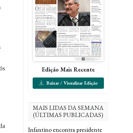
a
s
ós
Edição Mais Recente
Baixar / Visualizar Edição
MAIS LIDAS DA SEMANA
(ÚLTIMAS PUBLICADAS)
da
Infantino encontra presidente