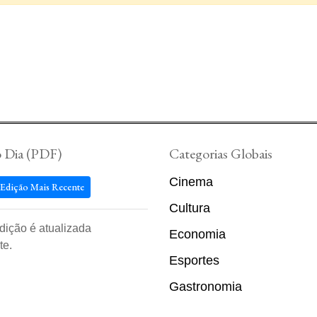
o Dia (PDF)
Categorias Globais
Cinema
 Edição Mais Recente
Cultura
edição é atualizada
Economia
te.
Esportes
Gastronomia