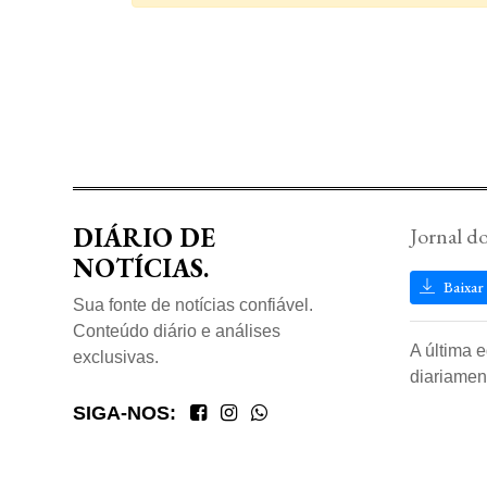
DIÁRIO DE
Jornal d
NOTÍCIAS.
Baixar
Sua fonte de notícias confiável.
Conteúdo diário e análises
A última 
exclusivas.
diariamen
SIGA-NOS: