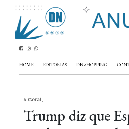
HOME
EDITORIAS
DN SHOPPING
CON
# Geral
Trump diz que Esp