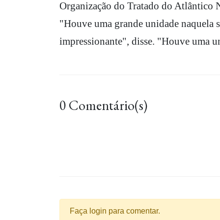
Organização do Tratado do Atlântico No
"Houve uma grande unidade naquela sal
impressionante", disse. "Houve uma un
0 Comentário(s)
Faça login para comentar.