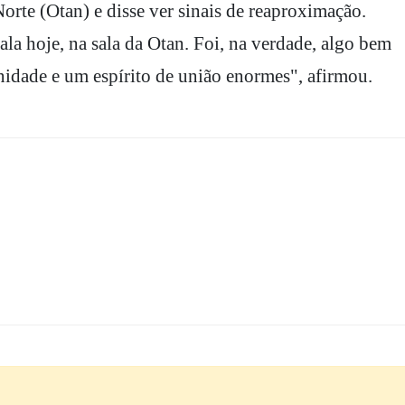
rte (Otan) e disse ver sinais de reaproximação.
a hoje, na sala da Otan. Foi, na verdade, algo bem
idade e um espírito de união enormes", afirmou.