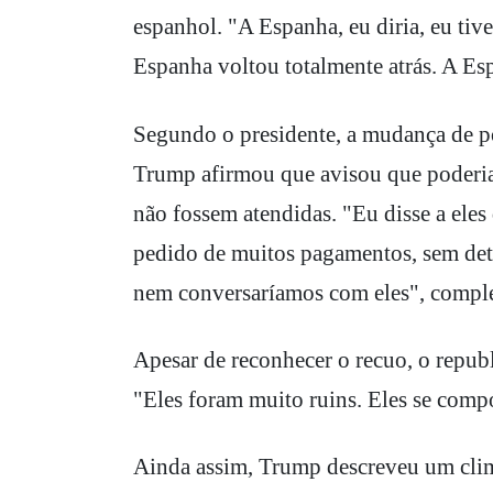
espanhol. "A Espanha, eu diria, eu ti
Espanha voltou totalmente atrás. A Es
Segundo o presidente, a mudança de po
Trump afirmou que avisou que poderia 
não fossem atendidas. "Eu disse a eles
pedido de muitos pagamentos, sem detal
nem conversaríamos com eles", compl
Apesar de reconhecer o recuo, o republ
"Eles foram muito ruins. Eles se comp
Ainda assim, Trump descreveu um clima