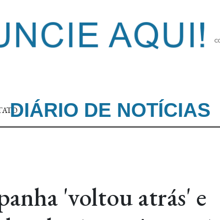
DIÁRIO DE NOTÍCIAS
TATO
anha 'voltou atrás' e