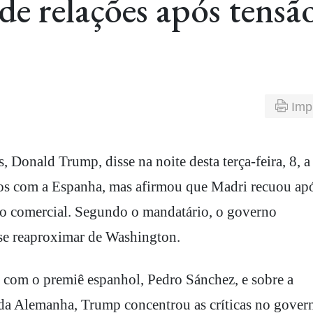
de relações após tensã
Imp
itos com a Espanha, mas afirmou que Madri recuou ap
ção comercial. Segundo o mandatário, o governo
se reaproximar de Washington.
 com o premiê espanhol, Pedro Sánchez, e sobre a
 da Alemanha, Trump concentrou as críticas no gover