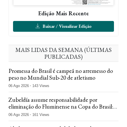
Edição Mais Recente
Baixar / Visualizar Edição
MAIS LIDAS DA SEMANA (ÚLTIMAS
PUBLICADAS)
Promessa do Brasil é campeã no arremesso do
peso no Mundial Sub-20 de atletismo
06 Ago 2026
143 Views
Zubeldía assume responsabilidade por
eliminação do Fluminense na Copa do Brasil:
'Jogamos mal'
06 Ago 2026
161 Views