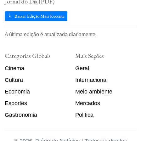
Jornal do Dia (PDF)
Baixar Edição Mais Recente
A última edição é atualizada diariamente.
Categorias Globais
Mais Seções
Cinema
Geral
Cultura
Internacional
Economia
Meio ambiente
Esportes
Mercados
Gastronomia
Politica