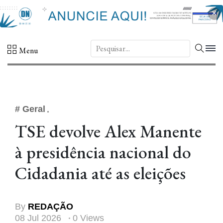
×
DN.
Menu
# Geral
TSE devolve Alex Manente
à presidência nacional do
Cidadania até as eleições
By
REDAÇÃO
08 Jul 2026
0 Views