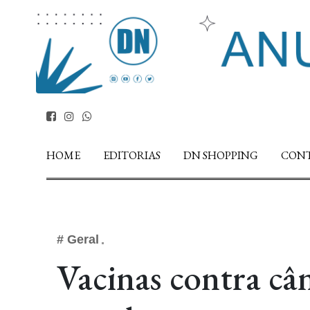
HOME
EDITORIAS
DN SHOPPING
CON
# Geral
Vacinas contra câ