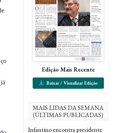
de
nço
Edição Mais Recente
já
Baixar / Visualizar Edição
MAIS LIDAS DA SEMANA
(ÚLTIMAS PUBLICADAS)
Infantino encontra presidente
ndo