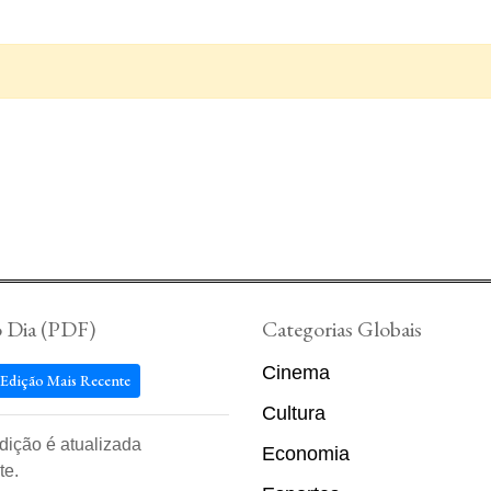
o Dia (PDF)
Categorias Globais
Cinema
 Edição Mais Recente
Cultura
edição é atualizada
Economia
te.