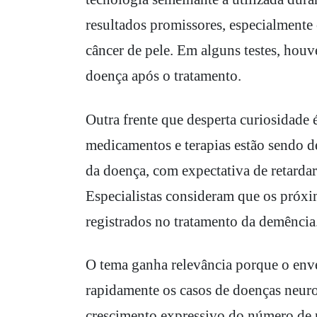
resultados promissores, especialmente
câncer de pele. Em alguns testes, houve
doença após o tratamento.
Outra frente que desperta curiosidade 
medicamentos e terapias estão sendo d
da doença, com expectativa de retardar
Especialistas consideram que os próx
registrados no tratamento da demência
O tema ganha relevância porque o en
rapidamente os casos de doenças neuro
crescimento expressivo do número de 