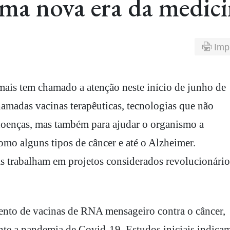
ma nova era da medici
Imp
amadas vacinas terapêuticas, tecnologias que não
doenças, mas também para ajudar o organismo a
omo alguns tipos de câncer e até o Alzheimer.
s trabalham em projetos considerados revolucionário
ento de vacinas de RNA mensageiro contra o câncer,
ante a pandemia de Covid-19. Estudos iniciais indica