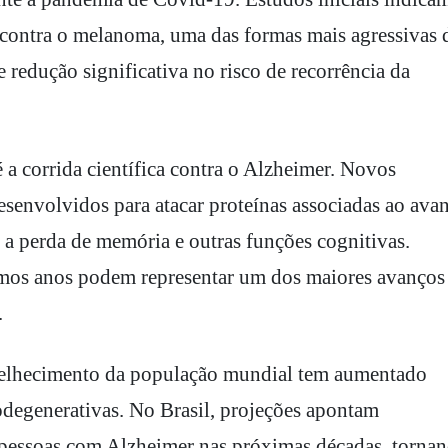
 contra o melanoma, uma das formas mais agressivas 
 redução significativa no risco de recorrência da
é a corrida científica contra o Alzheimer. Novos
esenvolvidos para atacar proteínas associadas ao ava
 a perda de memória e outras funções cognitivas.
imos anos podem representar um dos maiores avanços 
.
velhecimento da população mundial tem aumentado
degenerativas. No Brasil, projeções apontam
pessoas com Alzheimer nas próximas décadas, torna