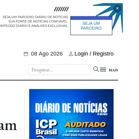
×
08 Ago 2026
Login / Registro
MAIS
çam