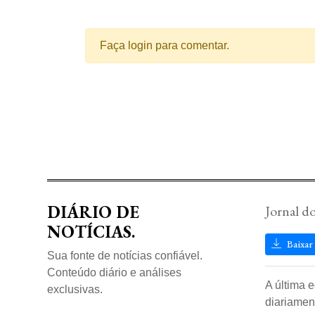
Faça login para comentar.
DIÁRIO DE
Jornal d
NOTÍCIAS.
Baixar
Sua fonte de notícias confiável.
Conteúdo diário e análises
A última 
exclusivas.
diariamen