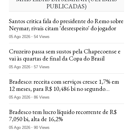
PUBLICADAS)
Santos critica fala do presidente do Remo sobre
Neymar; rivais citam 'desrespeito' do jogador
05 Ago 2026
54 Views
Cruzeiro passa sem sustos pela Chapecoense e
vai às quartas de final da Copa do Brasil
05 Ago 2026
57 Views
Bradesco: receita com serviços cresce 1,7% em
12 meses, para R$ 10,486 bi no segundo
trimestre
05 Ago 2026
86 Views
Bradesco tem lucro líquido recorrente de R$
7,050 bi, alta de 16,2%
05 Ago 2026
90 Views