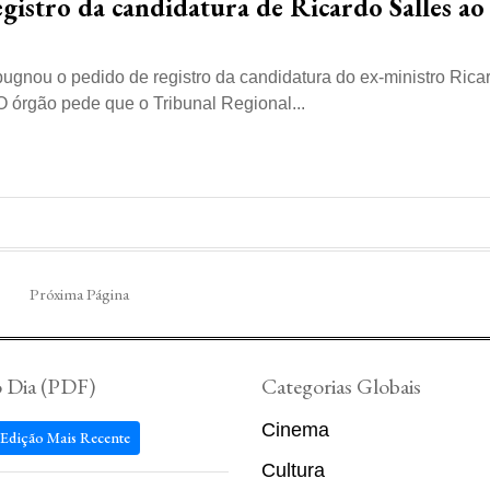
stro da candidatura de Ricardo Salles ao
ugnou o pedido de registro da candidatura do ex-ministro Rica
O órgão pede que o Tribunal Regional...
Próxima Página
o Dia (PDF)
Categorias Globais
Cinema
 Edição Mais Recente
Cultura