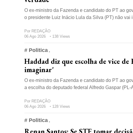
O ex-ministro da Fazenda e candidato do PT ao gov
o presidente Luiz Inácio Lula da Silva (PT) não vai in
Por
REDAÇÃO
06 Ago 2026
138 Views
# Politica
Haddad diz que escolha de vice de 
imaginar'
O ex-ministro da Fazenda e candidato do PT ao gove
a escolha do deputado federal Alfredo Gaspar (PL-A
Por
REDAÇÃO
06 Ago 2026
128 Views
# Politica
Renan Santos: Se STF tomar decisã