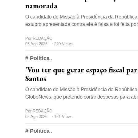
namorada
O candidato do Missão à Presidência da República,
estupro apresentada contra ele é falsa e foi feita po
Por
REDAÇÃO
05 Ago 2026
220 Views
# Politica
'Vou ter que gerar espaço fiscal pa
Santos
O candidato do Missão à Presidência da República, 
GloboNews, que pretende cortar despesas para abrir
Por
REDAÇÃO
05 Ago 2026
181 Views
# Politica