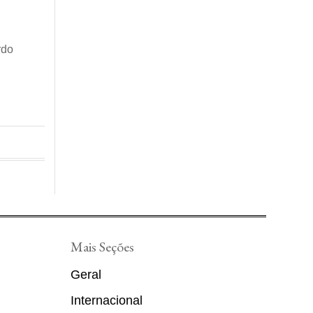
rdo
Mais Seções
Geral
Internacional