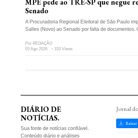
MPE pede ao TRE-SP que negue regi
Senado
A Procuradoria Regional Eleitoral de São Paulo imp
Salles (Novo) ao Senado por falta de documentos. 
Por
REDAÇÃO
03 Ago 2026
333 Views
DIÁRIO DE
Jornal d
NOTÍCIAS.
Baixar
Sua fonte de notícias confiável.
Conteúdo diário e análises