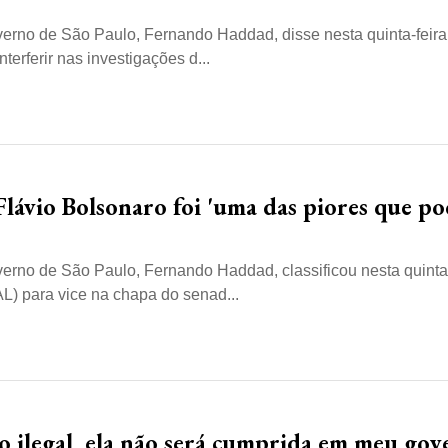
erno de São Paulo, Fernando Haddad, disse nesta quinta-feira,
terferir nas investigações d...
Flávio Bolsonaro foi 'uma das piores que po
rno de São Paulo, Fernando Haddad, classificou nesta quinta-f
L) para vice na chapa do senad...
o ilegal, ela não será cumprida em meu gov