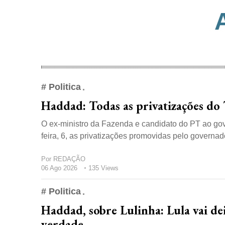
# Politica
Haddad: Todas as privatizações do 
O ex-ministro da Fazenda e candidato do PT ao gov
feira, 6, as privatizações promovidas pelo governado
Por
REDAÇÃO
06 Ago 2026
135 Views
# Politica
Haddad, sobre Lulinha: Lula vai dei
verdade