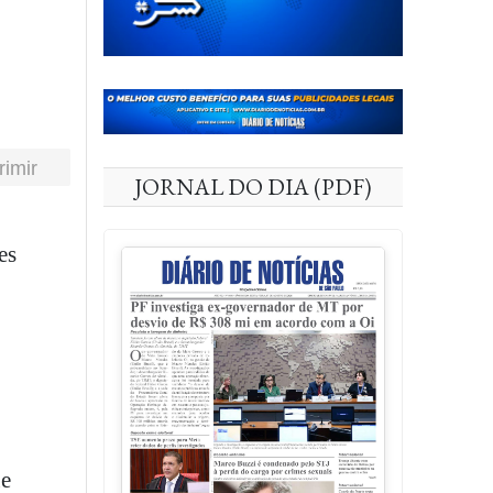
rimir
JORNAL DO DIA (PDF)
o
ue