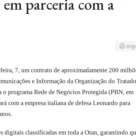
 em parceria com a
Imp
omunicações e Informação da Organização do Tratad
ra o programa Rede de Negócios Protegida (PBN, em
hará com a empresa italiana de defesa Leonardo para
anos.
 digitais classificadas em toda a Otan, garantindo q