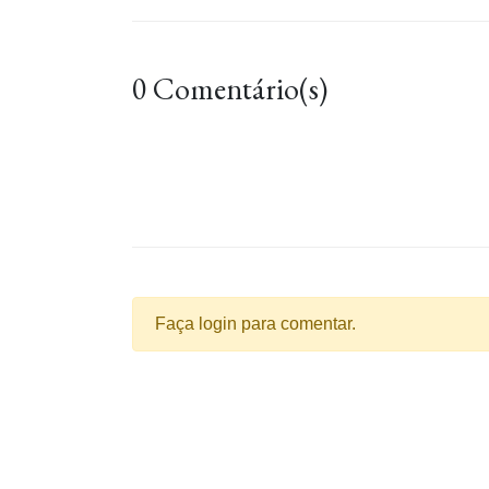
0 Comentário(s)
Faça login para comentar.