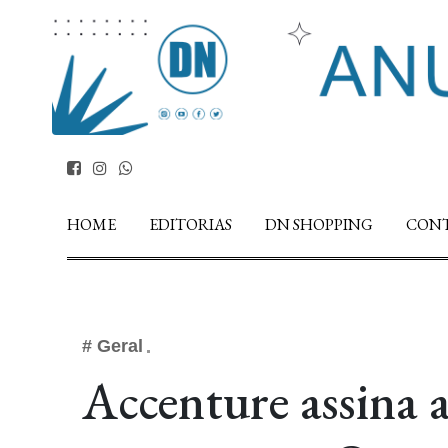
HOME
EDITORIAS
DN SHOPPING
CON
# Geral
Accenture assina 