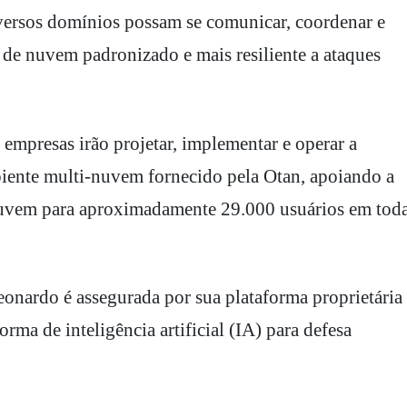
iversos domínios possam se comunicar, coordenar e
 de nuvem padronizado e mais resiliente a ataques
mpresas irão projetar, implementar e operar a
ente multi-nuvem fornecido pela Otan, apoiando a
nuvem para aproximadamente 29.000 usuários em toda
eonardo é assegurada por sua plataforma proprietária
rma de inteligência artificial (IA) para defesa