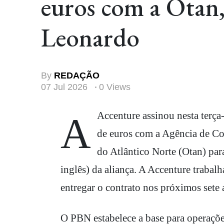
euros com a Otan,
Leonardo
By
REDAÇÃO
07 Jul 2026
0 Views
A Accenture assinou nesta terça-feira, 7, um contrato de aproximadamente 200 milhões
de euros com a Agência de C
do Atlântico Norte (Otan) pa
inglês) da aliança. A Accenture trabal
entregar o contrato nos próximos sete 
O PBN estabelece a base para operações