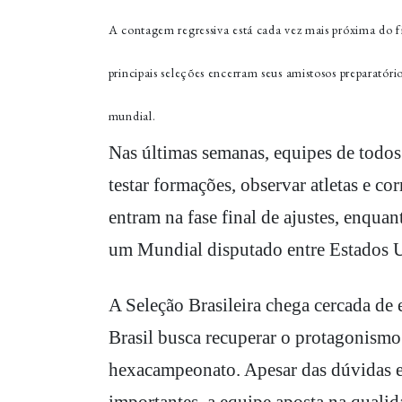
A contagem regressiva está cada vez mais próxima do 
principais seleções encerram seus amistosos preparatór
mundial.
Nas últimas semanas, equipes de todos 
testar formações, observar atletas e cor
entram na fase final de ajustes, enqua
um Mundial disputado entre Estados 
A Seleção Brasileira chega cercada de
Brasil busca recuperar o protagonismo
hexacampeonato. Apesar das dúvidas e
importantes, a equipe aposta na qualid