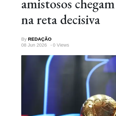
amistosos chegam 
na reta decisiva
By
REDAÇÃO
08 Jun 2026
0 Views