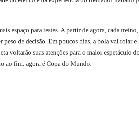
is espaço para testes. A partir de agora, cada treino,
r peso de decisão. Em poucos dias, a bola vai rolar e
eta voltarão suas atenções para o maior espetáculo d
ndo ao fim: agora é Copa do Mundo.