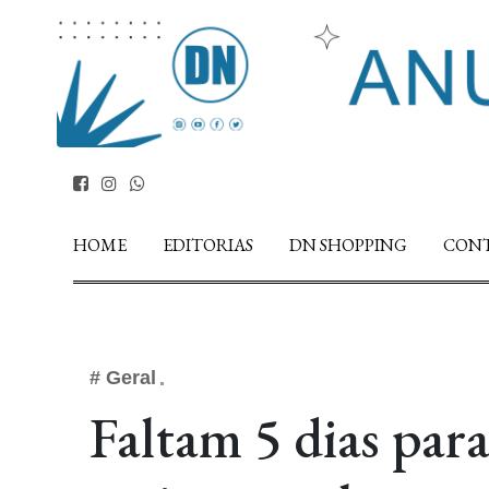
HOME
EDITORIAS
DN SHOPPING
CON
# Geral
Faltam 5 dias pa