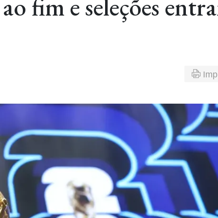
ao fim e seleções entr
Imp