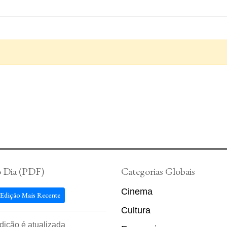
o Dia (PDF)
Categorias Globais
Cinema
 Edição Mais Recente
Cultura
edição é atualizada