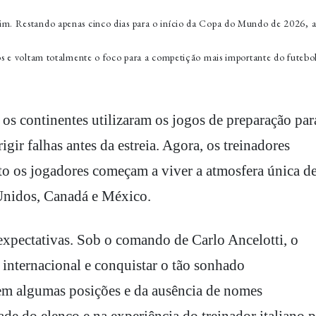
fim. Restando apenas cinco dias para o início da Copa do Mundo de 2026, a
ios e voltam totalmente o foco para a competição mais importante do futebo
os continentes utilizaram os jogos de preparação par
rigir falhas antes da estreia. Agora, os treinadores
nto os jogadores começam a viver a atmosfera única d
Unidos, Canadá e México.
 expectativas. Sob o comando de Carlo Ancelotti, o
 internacional e conquistar o tão sonhado
m algumas posições e da ausência de nomes
ade do elenco e na experiência do treinador italiano p