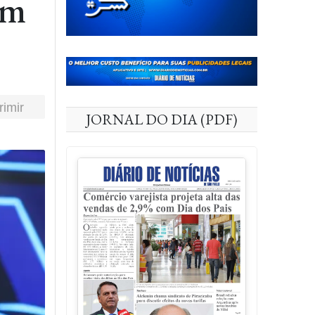
am
rimir
JORNAL DO DIA (PDF)