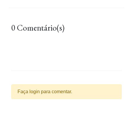
0 Comentário(s)
Faça login para comentar.