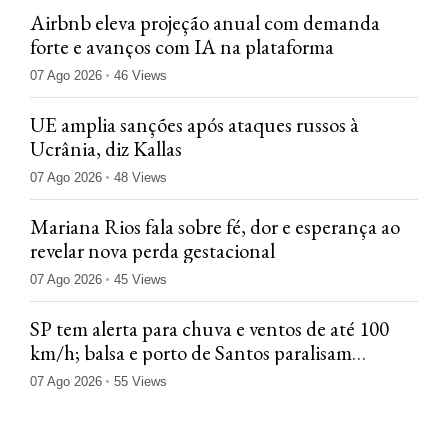
Airbnb eleva projeção anual com demanda
forte e avanços com IA na plataforma
07 Ago 2026
46 Views
UE amplia sanções após ataques russos à
Ucrânia, diz Kallas
07 Ago 2026
48 Views
Mariana Rios fala sobre fé, dor e esperança ao
revelar nova perda gestacional
07 Ago 2026
45 Views
SP tem alerta para chuva e ventos de até 100
km/h; balsa e porto de Santos paralisam
operação
07 Ago 2026
55 Views