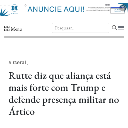
×
DN.
Menu
# Geral
Rutte diz que aliança está
mais forte com Trump e
defende presença militar no
Ártico