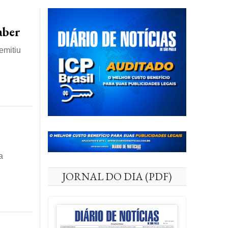
aber
emitiu
a
JORNAL DO DIA (PDF)