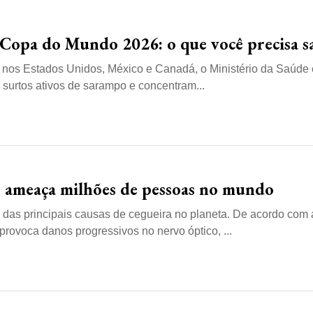
 Copa do Mundo 2026: o que você precisa s
s Estados Unidos, México e Canadá, o Ministério da Saúde 
 surtos ativos de sarampo e concentram...
ue ameaça milhões de pessoas no mundo
as principais causas de cegueira no planeta. De acordo com 
ovoca danos progressivos no nervo óptico, ...