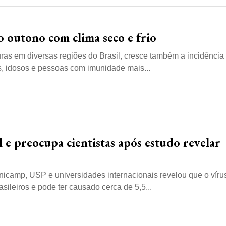
 outono com clima seco e frio
as em diversas regiões do Brasil, cresce também a incidência
s, idosos e pessoas com imunidade mais...
 e preocupa cientistas após estudo revelar
icamp, USP e universidades internacionais revelou que o víru
ileiros e pode ter causado cerca de 5,5...