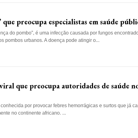
 que preocupa especialistas em saúde públi
ença do pombo”, é uma infecção causada por fungos encontrad
os pombos urbanos. A doença pode atingir o...
 viral que preocupa autoridades de saúde n
, conhecida por provocar febres hemorrágicas e surtos que já 
nte no continente africano. ...