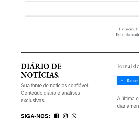
Primeira P
Exibindo resul
DIÁRIO DE
Jornal d
NOTÍCIAS.
Baixar
Sua fonte de notícias confiável.
Conteúdo diário e análises
A última 
exclusivas.
diariamen
SIGA-NOS: