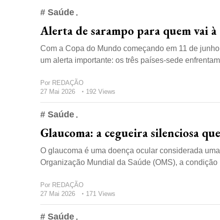
# Saúde
Alerta de sarampo para quem vai à
Com a Copa do Mundo começando em 11 de junho no
um alerta importante: os três países-sede enfrentam
Por
REDAÇÃO
27 Mai 2026
192 Views
# Saúde
Glaucoma: a cegueira silenciosa q
O glaucoma é uma doença ocular considerada uma d
Organização Mundial da Saúde (OMS), a condição pr
Por
REDAÇÃO
27 Mai 2026
171 Views
# Saúde