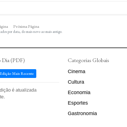
ágina
Próxima Página
tados por data, do mais novo ao mais antigo.
o Dia (PDF)
Categorias Globais
Cinema
 Edição Mais Recente
Cultura
edição é atualizada
Economia
te.
Esportes
Gastronomia