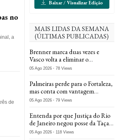
Baixar / Visualizar Edição
oas no
MAIS LIDAS DA SEMANA
(ÚLTIMAS PUBLICADAS)
inal, a
Brenner marca duas vezes e
Vasco volta a eliminar o
Fluminense na Copa do Brasil
05 Ago 2026
78 Views
Palmeiras perde para o Fortaleza,
mas conta com vantagem
agregada e avança na Copa do
05 Ago 2026
79 Views
três de
Brasil
Entenda por que Justiça do Rio
de Janeiro negou posse da Taça
das Bolinhas ao Flamengo
05 Ago 2026
118 Views