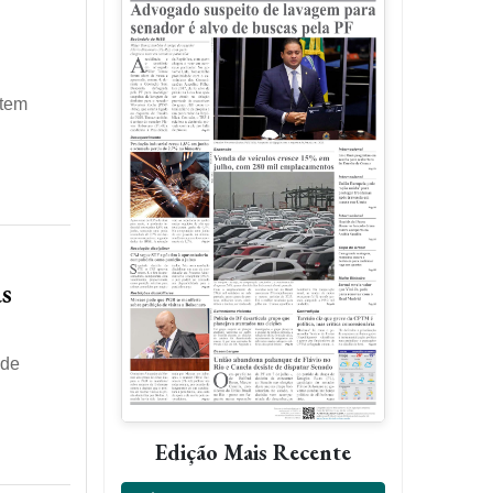
 tem
as
 de
Edição Mais Recente