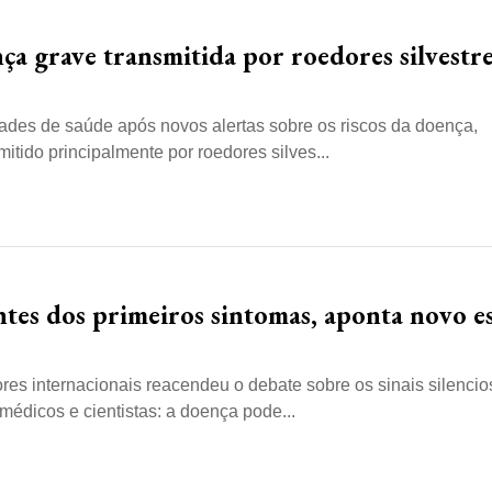
ça grave transmitida por roedores silvestr
dades de saúde após novos alertas sobre os riscos da doença,
tido principalmente por roedores silves...
tes dos primeiros sintomas, aponta novo e
s internacionais reacendeu o debate sobre os sinais silencio
édicos e cientistas: a doença pode...