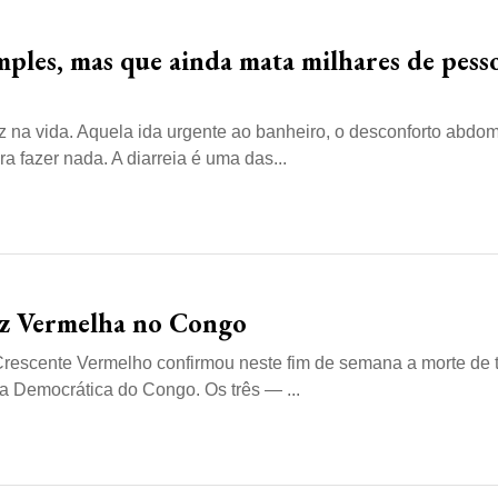
mples, mas que ainda mata milhares de pess
na vida. Aquela ida urgente ao banheiro, o desconforto abdom
 fazer nada. A diarreia é uma das...
ruz Vermelha no Congo
Crescente Vermelho confirmou neste fim de semana a morte de 
a Democrática do Congo. Os três — ...