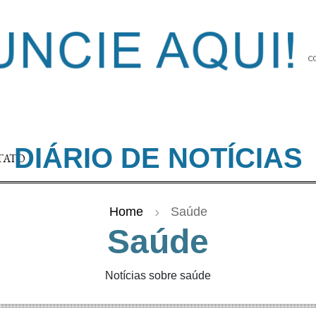
DIÁRIO DE NOTÍCIAS
TATO
Home
Saúde
Saúde
Notícias sobre saúde