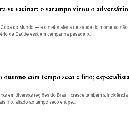
ra se vacinar: o sarampo virou o adversário
na Copa do Mundo — e o maior alerta de saúde do momento não
tério da Saúde está em campanha pesada p...
outono com tempo seco e frio; especialist
as em diversas regiões do Brasil, cresce também a incidência
is frio, aliado ao tempo seco e à pe...